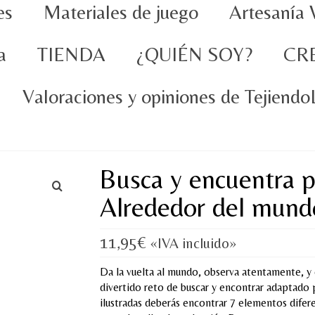
es
Materiales de juego
Artesanía 
a
TIENDA
¿QUIÉN SOY?
CR
Valoraciones y opiniones de Tejiend
Busca y encuentra p
Alrededor del mund
11,95
€
«IVA incluido»
Da la vuelta al mundo, observa atentamente, y
divertido reto de buscar y encontrar adaptado 
ilustradas deberás encontrar 7 elementos dife