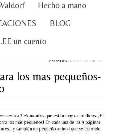
Waldorf
Hecho a mano
EACIONES
BLOG
oLEE un cuento
VOLVER A
CUENTOS DE CARTONÉ
ara los mas pequeños-
o
 encuentra 7 elementos que están muy escondidos. ¡El
para los más pequeños! En cada una de las 9 páginas
rentes… y también un pequeño animal que se esconde