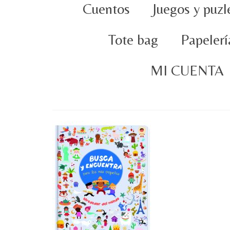
Cuentos
Juegos y puzl
Tote bag
Papelerí
MI CUENTA