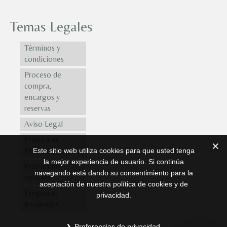
Temas Legales
Términos y
condiciones
Proceso de
compra,
encargos y
reservas
Aviso Legal
Política de
Privacidad
Este sitio web utiliza cookies para que usted tenga
la mejor experiencia de usuario. Si continúa
Política de
navegando está dando su consentimiento para la
cookies
aceptación de nuestra política de cookies y de
Preguntas
privacidad.
frecuentes
Preferencias de privacidad