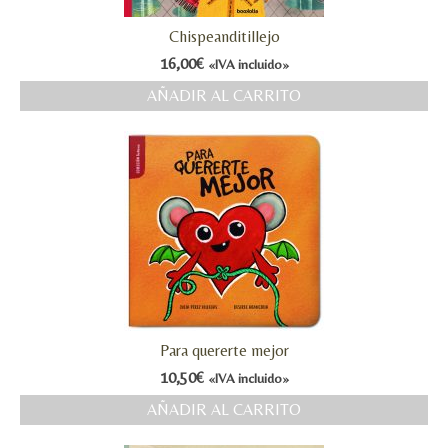
Chispeanditillejo
16,00
€
«IVA incluido»
AÑADIR AL CARRITO
Para quererte mejor
10,50
€
«IVA incluido»
AÑADIR AL CARRITO