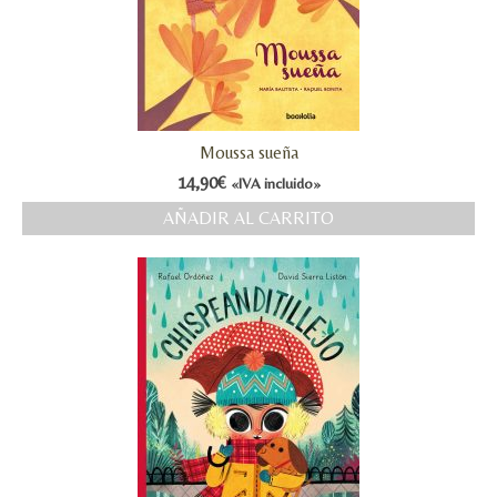
Moussa sueña
14,90
€
«IVA incluido»
AÑADIR AL CARRITO