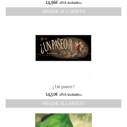
14,96
€
«IVA incluido»
AÑADIR AL CARRITO
¿Un paseo?
14,50
€
«IVA incluido»
AÑADIR AL CARRITO