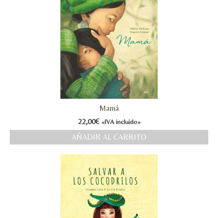
Mamá
22,00
€
«IVA incluido»
AÑADIR AL CARRITO