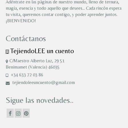
Adéntrate en las páginas de nuestro mundo, lleno de ternura,
magia, esencia y todo aquello que desees… Cada rincón espera
tu visita, queremos contar contigo, y poder aprender juntos.
¡BIENVENIDO!
Contáctanos
TejiendoLEE un cuento
C/Maestro Alberto Luz, 29 51
Benimamet (Valencia) 46035
+34 633 72 03 86
tejiendoleeuncuento@gmail.com
Sigue las novedades..