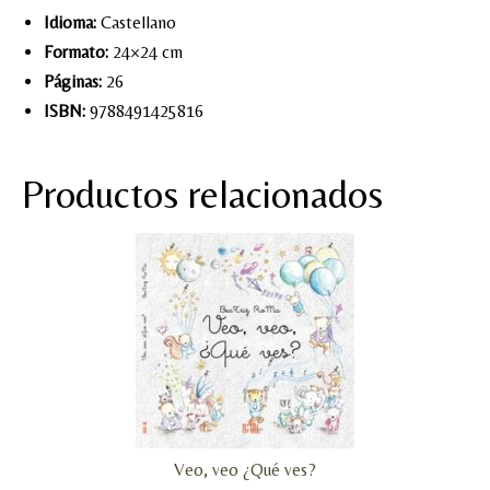
Idioma:
Castellano
Formato:
24×24 cm
Páginas:
26
ISBN:
9788491425816
Productos relacionados
Veo, veo ¿Qué ves?