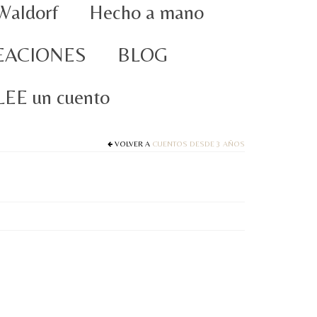
Waldorf
Hecho a mano
EACIONES
BLOG
oLEE un cuento
VOLVER A
CUENTOS DESDE 3 AÑOS