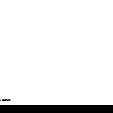
 narra: