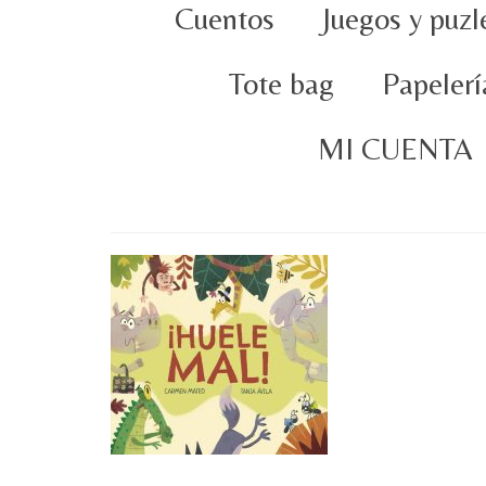
Cuentos
Juegos y puzl
Tote bag
Papelerí
MI CUENTA