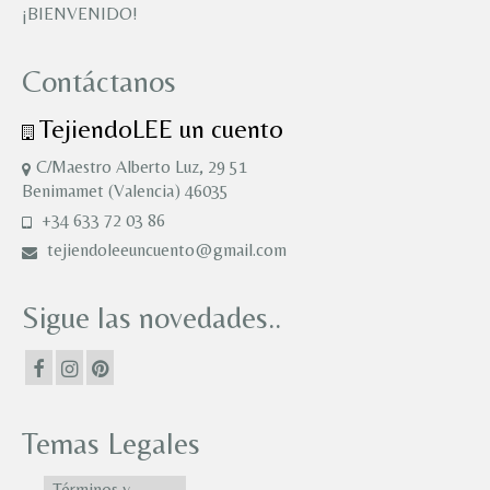
¡BIENVENIDO!
Contáctanos
TejiendoLEE un cuento
C/Maestro Alberto Luz, 29 51
Benimamet (Valencia) 46035
+34 633 72 03 86
tejiendoleeuncuento@gmail.com
Sigue las novedades..
Temas Legales
Términos y