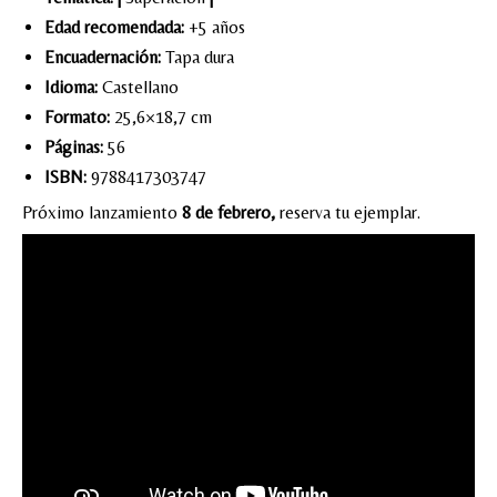
Edad recomendada:
+5 años
Encuadernación:
Tapa dura
Idioma:
Castellano
Formato:
25,6×18,7 cm
Páginas:
56
ISBN:
9788417303747
Próximo lanzamiento
8 de febrero,
reserva tu ejemplar.