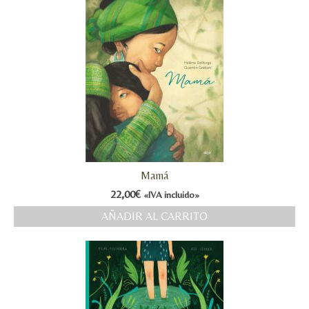
Mamá
22,00
€
«IVA incluido»
AÑADIR AL CARRITO