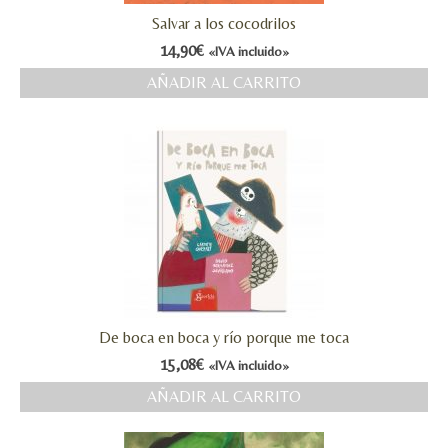
Salvar a los cocodrilos
14,90
€
«IVA incluido»
AÑADIR AL CARRITO
De boca en boca y río porque me toca
15,08
€
«IVA incluido»
AÑADIR AL CARRITO