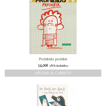
Prohibido prohibir
14,00
€
«IVA incluido»
AÑADIR AL CARRITO