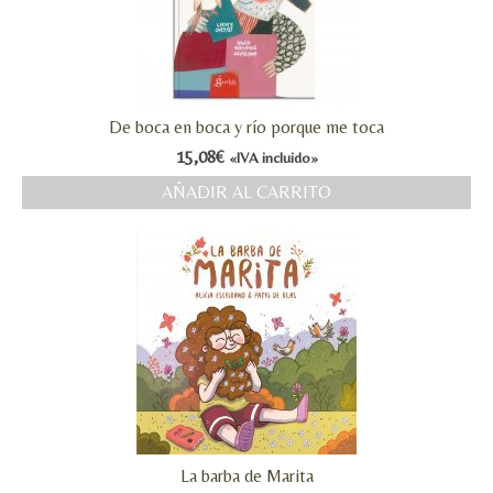
De boca en boca y río porque me toca
15,08
€
«IVA incluido»
AÑADIR AL CARRITO
La barba de Marita