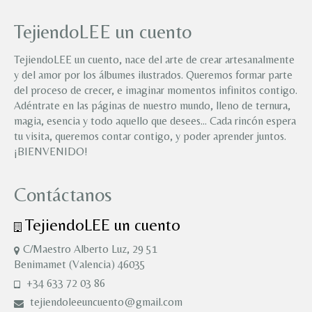
TejiendoLEE un cuento
TejiendoLEE un cuento, nace del arte de crear artesanalmente
y del amor por los álbumes ilustrados. Queremos formar parte
del proceso de crecer, e imaginar momentos infinitos contigo.
Adéntrate en las páginas de nuestro mundo, lleno de ternura,
magia, esencia y todo aquello que desees… Cada rincón espera
tu visita, queremos contar contigo, y poder aprender juntos.
¡BIENVENIDO!
Contáctanos
TejiendoLEE un cuento
C/Maestro Alberto Luz, 29 51
Benimamet (Valencia) 46035
+34 633 72 03 86
tejiendoleeuncuento@gmail.com