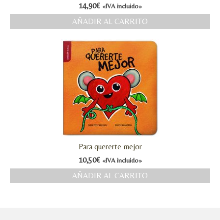
14,90
€
«IVA incluido»
AÑADIR AL CARRITO
Para quererte mejor
10,50
€
«IVA incluido»
AÑADIR AL CARRITO