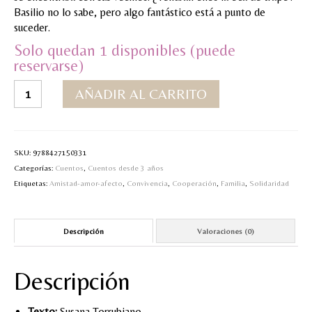
Basilio no lo sabe, pero algo fantástico está a punto de
MI CUENTA
suceder.
Solo quedan 1 disponibles (puede
Valoraciones y opiniones de TejiendoLEE un
reservarse)
cuento
La
AÑADIR AL CARRITO
oca
de
trapo
cantidad
SKU:
9788427150331
Categorías:
Cuentos
,
Cuentos desde 3 años
Etiquetas:
Amistad-amor-afecto
,
Convivencia
,
Cooperación
,
Familia
,
Solidaridad
Descripción
Valoraciones (0)
Descripción
Texto:
Susana Torrubiano