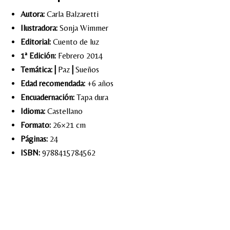
Autora:
Carla Balzaretti
Ilustradora:
Sonja Wimmer
Editorial:
Cuento de luz
1ª Edición:
Febrero 2014
Temática:
|
Paz
|
Sueños
Edad recomendada:
+6 años
Encuadernación:
Tapa dura
Idioma:
Castellano
Formato:
26×21 cm
Páginas:
24
ISBN:
9788415784562