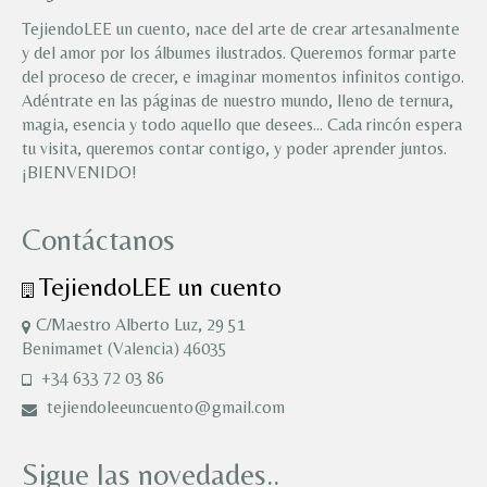
TejiendoLEE un cuento, nace del arte de crear artesanalmente
y del amor por los álbumes ilustrados. Queremos formar parte
del proceso de crecer, e imaginar momentos infinitos contigo.
Adéntrate en las páginas de nuestro mundo, lleno de ternura,
magia, esencia y todo aquello que desees… Cada rincón espera
tu visita, queremos contar contigo, y poder aprender juntos.
¡BIENVENIDO!
Contáctanos
TejiendoLEE un cuento
C/Maestro Alberto Luz, 29 51
Benimamet (Valencia) 46035
+34 633 72 03 86
tejiendoleeuncuento@gmail.com
Sigue las novedades..