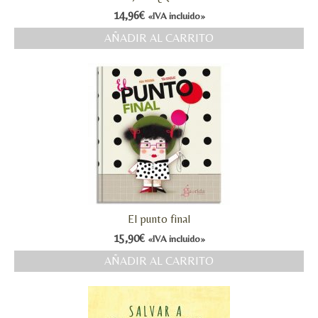
14,96
€
«IVA incluido»
AÑADIR AL CARRITO
El punto final
15,90
€
«IVA incluido»
AÑADIR AL CARRITO