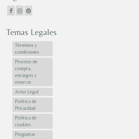
Temas Legales
Términos y
condiciones
Proceso de
compra,
encargos y
reservas
Aviso Legal
Política de
Privacidad
Política de
cookies
Preguntas