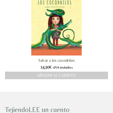
Salvar a los cocodrilos
14,90
€
«IVA incluido»
AÑADIR AL CARRITO
TejiendoLEE un cuento