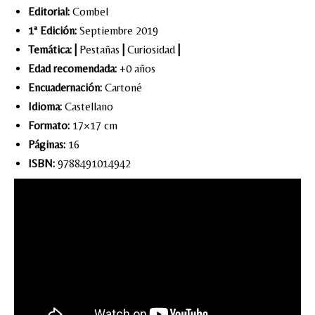
Editorial:
Combel
1ª Edición:
Septiembre 2019
Temática:
|
Pestañas
|
Curiosidad
|
Edad recomendada:
+0 años
Encuadernación:
Cartoné
Idioma:
Castellano
Formato:
17×17 cm
Páginas:
16
ISBN:
9788491014942