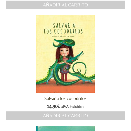
AÑADIR AL CARRITO
Salvar a los cocodrilos
14,90
€
«IVA incluido»
AÑADIR AL CARRITO