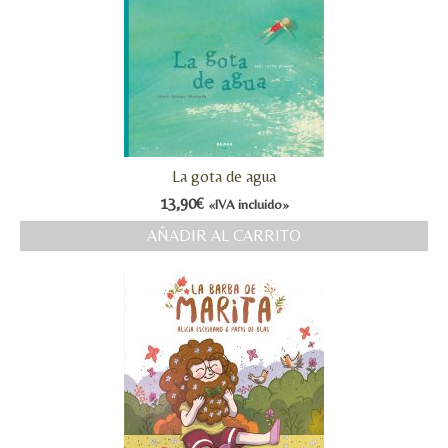
La gota de agua
13,90
€
«IVA incluido»
AÑADIR AL CARRITO