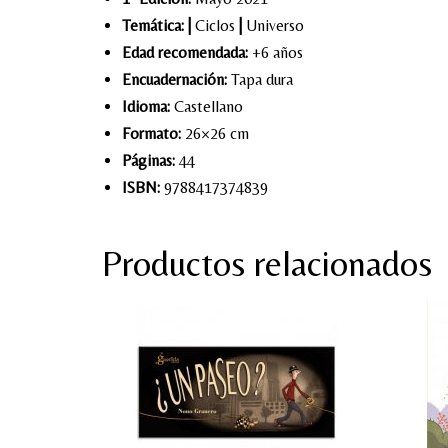
Temática:
|
Ciclos
|
Universo
Edad recomendada:
+6 años
Encuadernación:
Tapa dura
Idioma:
Castellano
Formato:
26×26 cm
Páginas:
44
ISBN:
9788417374839
Productos relacionados