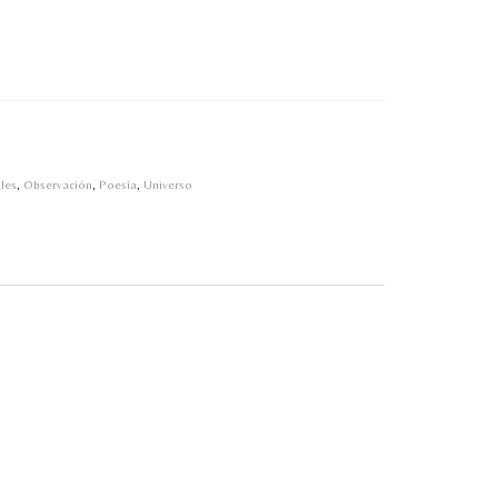
les
,
Observación
,
Poesía
,
Universo