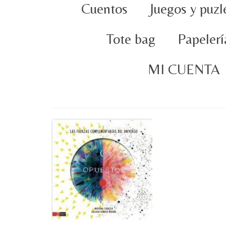
Cuentos
Juegos y puzl
Tote bag
Papelerí
MI CUENTA