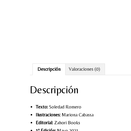
Descripción
Valoraciones (0)
Descripción
Texto:
Soledad Romero
Ilustraciones:
Mariona Cabassa
Editorial:
Zahori Books
1ª Edición:
Mayo 2021