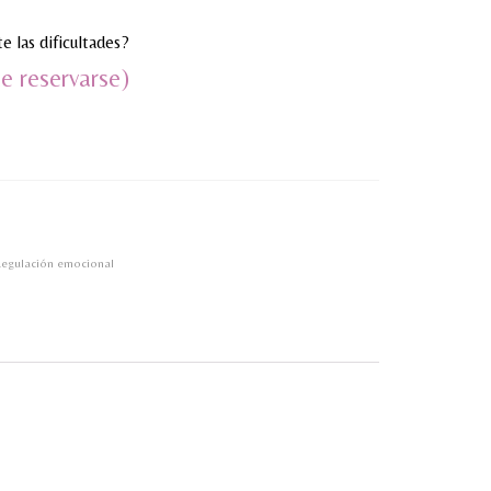
e las dificultades?
e reservarse)
egulación emocional