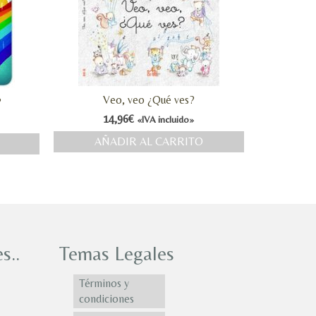
Veo, veo ¿Qué ves?
?
14,96
€
«IVA incluido»
AÑADIR AL CARRITO
s..
Temas Legales
Términos y
condiciones