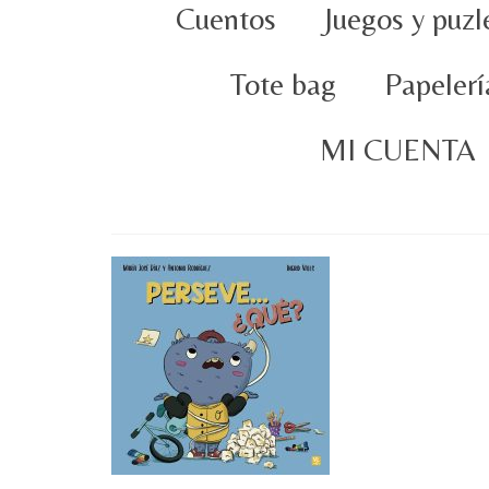
Cuentos
Juegos y puzl
Tote bag
Papelerí
MI CUENTA