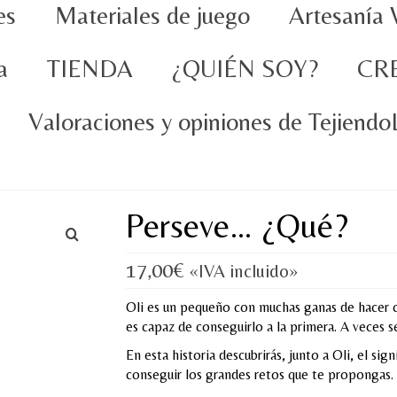
es
Materiales de juego
Artesanía 
a
TIENDA
¿QUIÉN SOY?
CR
Valoraciones y opiniones de Tejiend
Perseve… ¿Qué?
17,00
€
«IVA incluido»
Oli es un pequeño con muchas ganas de hacer 
es capaz de conseguirlo a la primera. A veces 
En esta historia descubrirás, junto a Oli, el sig
conseguir los grandes retos que te propongas.