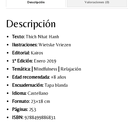
Descripción
Valoraciones (0)
Descripción
Texto:
Thich Nhat Hanh
Ilustraciones:
Wietske Vriezen
Editorial:
Kairos
1ª Edición:
Enero 2019
Temática:
|
Mindfulness
|
Relajación
Edad recomendada:
+8 años
Encuadernación:
Tapa blanda
Idioma:
Castellano
Formato:
23×18 cm
Páginas:
253
ISBN:
9788499886831