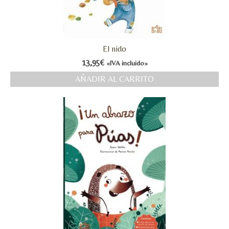
El nido
13,95
€
«IVA incluido»
AÑADIR AL CARRITO