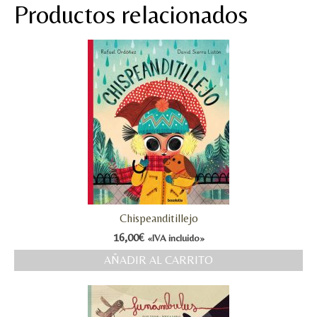
Productos relacionados
Chispeanditillejo
16,00
€
«IVA incluido»
AÑADIR AL CARRITO