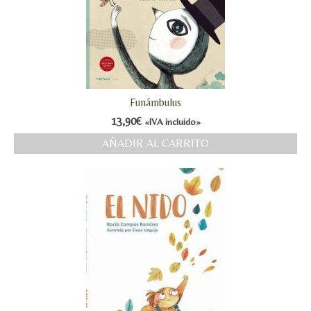
Funámbulus
13,90
€
«IVA incluido»
AÑADIR AL CARRITO