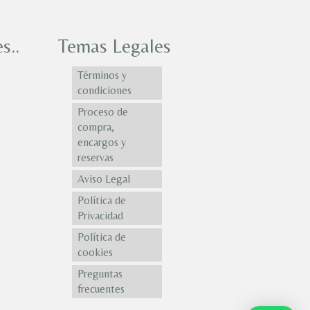
s..
Temas Legales
Términos y
condiciones
Proceso de
compra,
encargos y
reservas
Aviso Legal
Política de
Privacidad
Política de
cookies
Preguntas
frecuentes