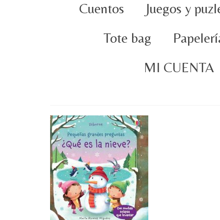
Cuentos
Juegos y puzl
Tote bag
Papelerí
MI CUENTA