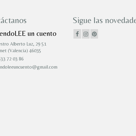
áctanos
Sigue las novedade
iendoLEE un cuento
stro Alberto Luz, 29 51
et (Valencia) 46035
33 72 03 86
endoleeuncuento@gmail.com