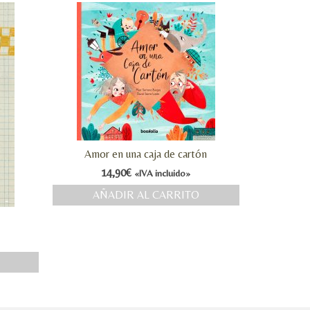
Amor en una caja de cartón
14,90
€
«IVA incluido»
AÑADIR AL CARRITO