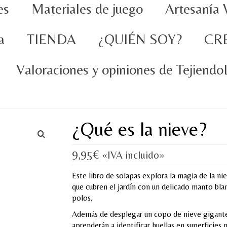
es
Materiales de juego
Artesanía 
a
TIENDA
¿QUIÉN SOY?
CR
Valoraciones y opiniones de Tejiend
¿Qué es la nieve?
9,95
€
«IVA incluido»
Este libro de solapas explora la magia de la ni
que cubren el jardín con un delicado manto blan
polos.
Además de desplegar un copo de nieve gigante 
aprenderán a identificar huellas en superficies 