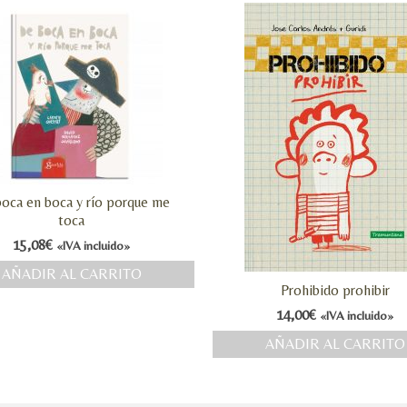
oca en boca y río porque me
toca
15,08
€
«IVA incluido»
AÑADIR AL CARRITO
Prohibido prohibir
14,00
€
«IVA incluido»
AÑADIR AL CARRITO