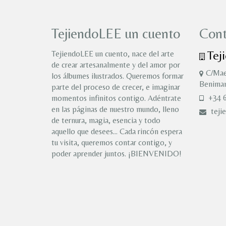
TejiendoLEE un cuento
Cont
Tej
TejiendoLEE un cuento, nace del arte
de crear artesanalmente y del amor por
C/Mae
los álbumes ilustrados. Queremos formar
Benimam
parte del proceso de crecer, e imaginar
+34 6
momentos infinitos contigo. Adéntrate
en las páginas de nuestro mundo, lleno
teji
de ternura, magia, esencia y todo
aquello que desees… Cada rincón espera
tu visita, queremos contar contigo, y
poder aprender juntos. ¡BIENVENIDO!