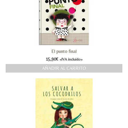
El punto final
15,90
€
«IVA incluido»
AÑADIR AL CARRITO