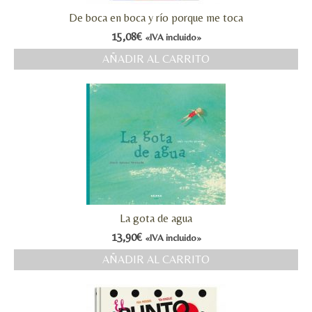
De boca en boca y río porque me toca
15,08
€
«IVA incluido»
AÑADIR AL CARRITO
La gota de agua
13,90
€
«IVA incluido»
AÑADIR AL CARRITO