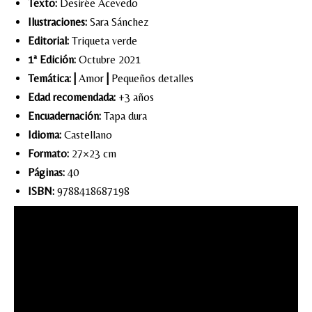
Texto:
Desirée Acevedo
Ilustraciones:
Sara Sánchez
Editorial:
Triqueta verde
1ª Edición:
Octubre 2021
Temática:
|
Amor
|
Pequeños detalles
Edad recomendada:
+3 años
Encuadernación:
Tapa dura
Idioma:
Castellano
Formato:
27×23 cm
Páginas:
40
ISBN:
9788418687198