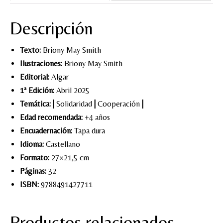
Descripción
Texto:
Briony May Smith
Ilustraciones:
Briony May Smith
Editorial:
Algar
1ª Edición:
Abril 2025
Temática:
|
Solidaridad
|
Cooperación
|
Edad recomendada:
+4 años
Encuadernación:
Tapa dura
Idioma:
Castellano
Formato:
27×21,5 cm
Páginas:
32
ISBN:
9788491427711
Productos relacionados