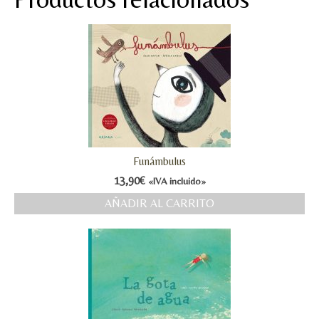
Funámbulus
13,90
€
«IVA incluido»
AÑADIR AL CARRITO