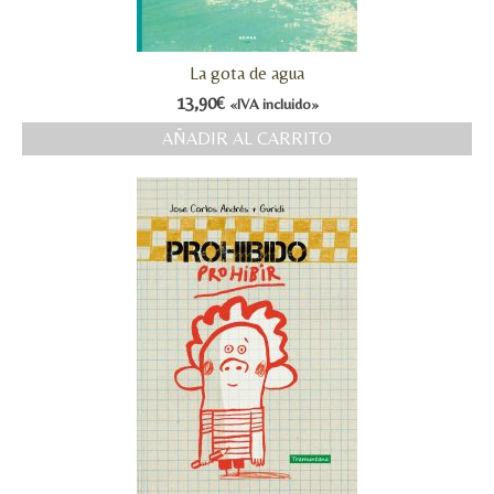
La gota de agua
13,90
€
«IVA incluido»
AÑADIR AL CARRITO