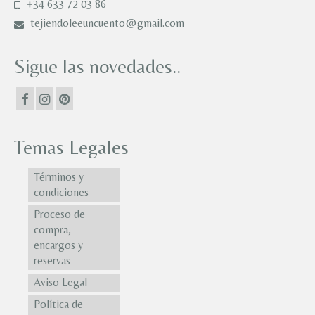
+34 633 72 03 86
tejiendoleeuncuento@gmail.com
Sigue las novedades..
Temas Legales
Términos y
condiciones
Proceso de
compra,
encargos y
reservas
Aviso Legal
Política de