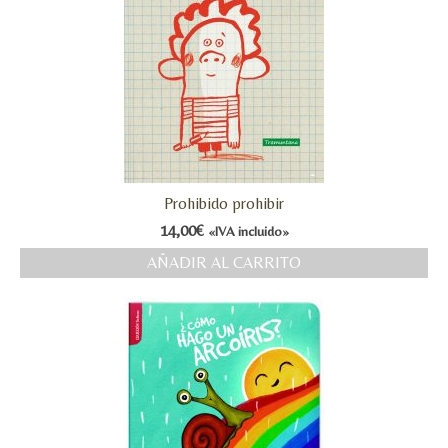
Prohibido prohibir
14,00
€
«IVA incluido»
AÑADIR AL CARRITO