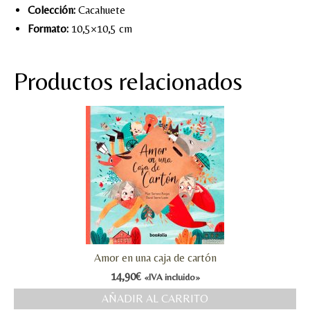
Colección:
Cacahuete
Formato:
10,5×10,5 cm
Productos relacionados
Amor en una caja de cartón
14,90
€
«IVA incluido»
AÑADIR AL CARRITO