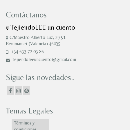
Contáctanos
TejiendoLEE un cuento
C/Maestro Alberto Luz, 29 51
Benimamet (Valencia) 46035
+34 633 72 03 86
tejiendoleeuncuento@gmail.com
Sigue las novedades..
Temas Legales
Términos y
condiciones