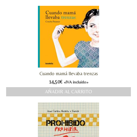
Cuando mamá llevaba trenzas
14,50
€
«IVA incluido»
AÑADIR AL CARRITO