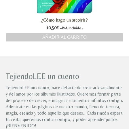
¿Cómo hago un arcoíris?
10,50
€
«IVA incluido»
AÑADIR AL CARRITO
TejiendoLEE un cuento
TejiendoLEE un cuento, nace del arte de crear artesanalmente
y del amor por los álbumes ilustrados. Queremos formar parte
del proceso de crecer, e imaginar momentos infinitos contigo.
Adéntrate en las páginas de nuestro mundo, lleno de ternura,
magia, esencia y todo aquello que desees… Cada rincón espera
tu visita, queremos contar contigo, y poder aprender juntos.
¡BIENVENIDO!