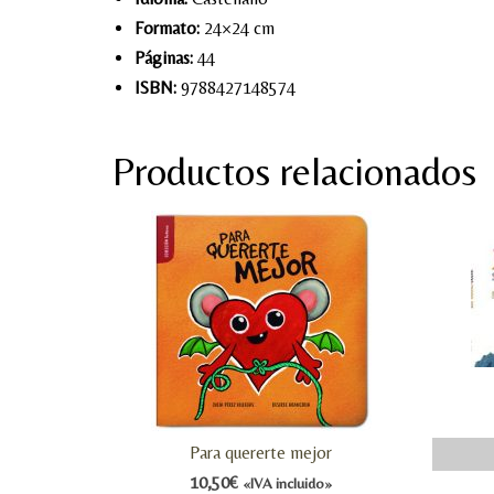
Formato:
24×24 cm
Páginas:
44
ISBN:
9788427148574
Productos relacionados
Para quererte mejor
10,50
€
«IVA incluido»