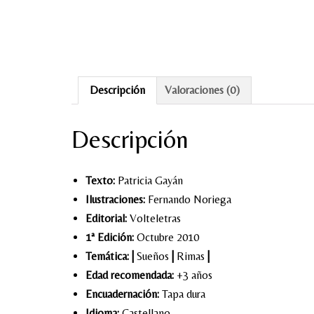
Descripción
Valoraciones (0)
Descripción
Texto:
Patricia Gayán
Ilustraciones:
Fernando Noriega
Editorial:
Volteletras
1ª Edición:
Octubre 2010
Temática:
|
Sueños
|
Rimas
|
Edad recomendada:
+3 años
Encuadernación:
Tapa dura
Idioma:
Castellano