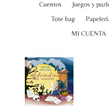
Cuentos
Juegos y puzl
Tote bag
Papelerí
MI CUENTA