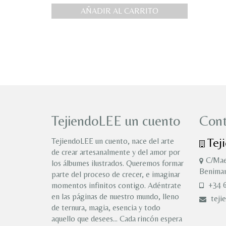
AÑADIR AL CARRITO
TejiendoLEE un cuento
Cont
Tej
TejiendoLEE un cuento, nace del arte
de crear artesanalmente y del amor por
C/Mae
los álbumes ilustrados. Queremos formar
Benimam
parte del proceso de crecer, e imaginar
+34 6
momentos infinitos contigo. Adéntrate
en las páginas de nuestro mundo, lleno
teji
de ternura, magia, esencia y todo
aquello que desees… Cada rincón espera