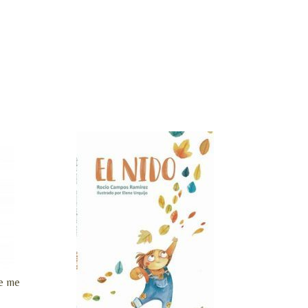
ue me