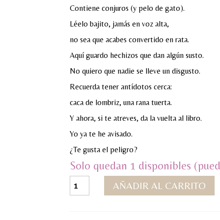
Contiene conjuros (y pelo de gato).
Léelo bajito, jamás en voz alta,
no sea que acabes convertido en rata.
Aquí guardo hechizos que dan algún susto.
No quiero que nadie se lleve un disgusto.
Recuerda tener antídotos cerca:
caca de lombriz, una rana tuerta.
Y ahora, si te atreves, da la vuelta al libro.
Yo ya te he avisado.
¿Te gusta el peligro?
Solo quedan 1 disponibles (pued
Adrenalina
AÑADIR AL CARRITO
se
examina
cantidad