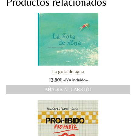
Productos relacionados
La gota de agua
13,90
€
«IVA incluido»
AÑADIR AL CARRITO