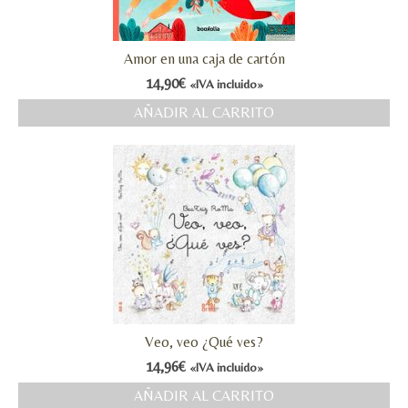
Amor en una caja de cartón
14,90
€
«IVA incluido»
AÑADIR AL CARRITO
Veo, veo ¿Qué ves?
14,96
€
«IVA incluido»
AÑADIR AL CARRITO