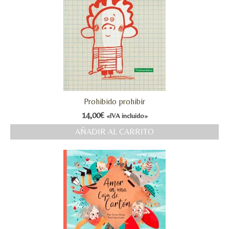
Prohibido prohibir
14,00
€
«IVA incluido»
AÑADIR AL CARRITO