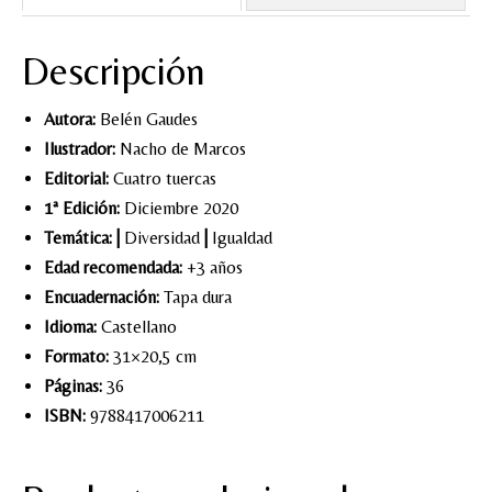
Descripción
Autora:
Belén Gaudes
Ilustrador:
Nacho de Marcos
Editorial:
Cuatro tuercas
1ª Edición:
Diciembre 2020
Temática:
|
Diversidad
|
Igualdad
Edad recomendada:
+3 años
Encuadernación:
Tapa dura
Idioma:
Castellano
Formato:
31×20,5 cm
Páginas:
36
ISBN:
9788417006211