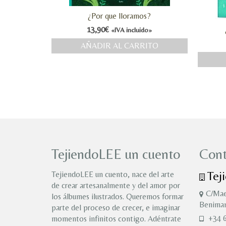
¿Por que lloramos?
13,90
€
«IVA incluido»
AÑADIR AL CARRITO
TejiendoLEE un cuento
Cont
Tej
TejiendoLEE un cuento, nace del arte
de crear artesanalmente y del amor por
C/Mae
los álbumes ilustrados. Queremos formar
Benimam
parte del proceso de crecer, e imaginar
+34 6
momentos infinitos contigo. Adéntrate