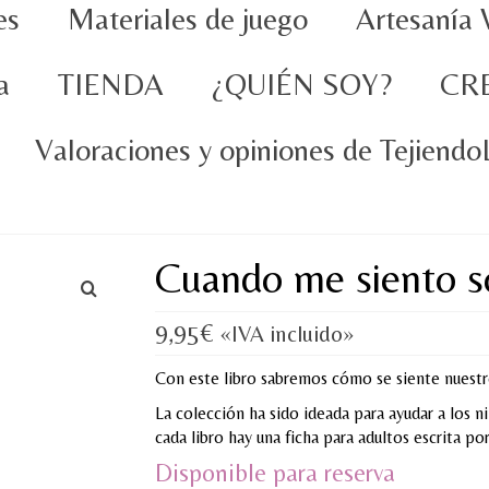
es
Materiales de juego
Artesanía 
a
TIENDA
¿QUIÉN SOY?
CR
Valoraciones y opiniones de Tejiend
Cuando me siento s
9,95
€
«IVA incluido»
Con este libro sabremos cómo se siente nuest
La colección ha sido ideada para ayudar a los 
cada libro hay una ficha para adultos escrita por
Disponible para reserva