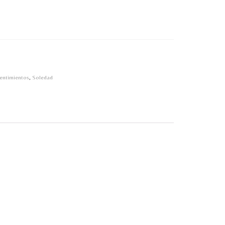
entimientos
,
Soledad