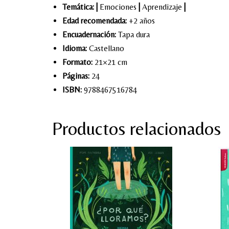
Temática:
|
Emociones
|
Aprendizaje
|
Edad recomendada:
+2 años
Encuadernación:
Tapa dura
Idioma:
Castellano
Formato:
21×21 cm
Páginas:
24
ISBN:
9788467516784
Productos relacionados