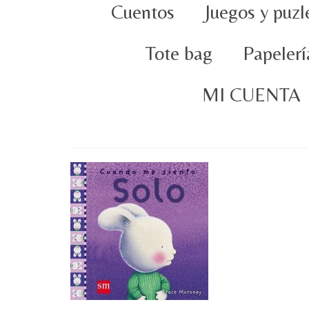
Cuentos
Juegos y puzl
Tote bag
Papelerí
MI CUENTA