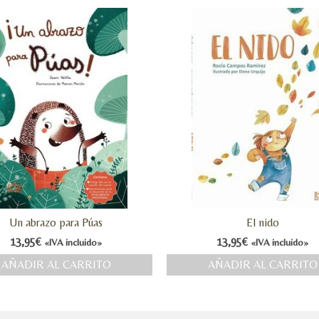
Un abrazo para Púas
El nido
13,95
€
13,95
€
«IVA incluido»
«IVA incluido»
AÑADIR AL CARRITO
AÑADIR AL CARRITO