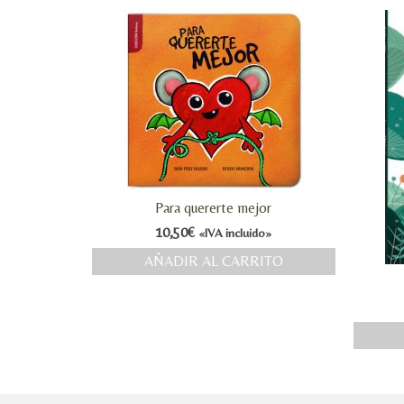
Para quererte mejor
10,50
€
«IVA incluido»
AÑADIR AL CARRITO