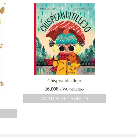
Chispeanditillejo
16,00
€
«IVA incluido»
AÑADIR AL CARRITO