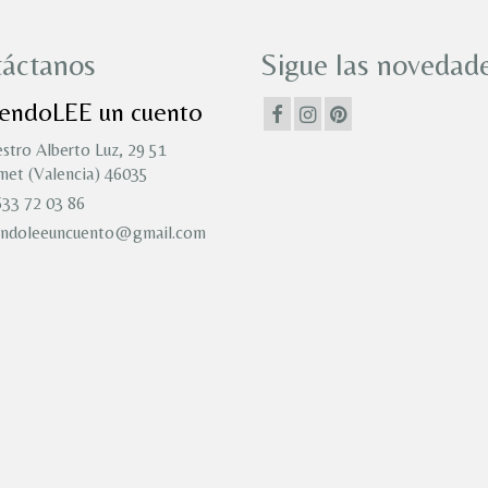
áctanos
Sigue las novedade
iendoLEE un cuento
stro Alberto Luz, 29 51
et (Valencia) 46035
33 72 03 86
endoleeuncuento@gmail.com