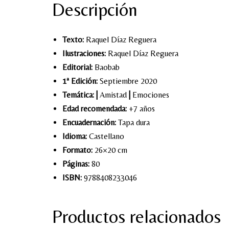
Descripción
Texto:
Raquel Díaz Reguera
Ilustraciones:
Raquel Díaz Reguera
Editorial:
Baobab
1ª Edición:
Septiembre 2020
Temática:
|
Amistad
|
Emociones
Edad recomendada:
+7 años
Encuadernación:
Tapa dura
Idioma:
Castellano
Formato:
26×20 cm
Páginas:
80
ISBN:
9788408233046
Productos relacionados