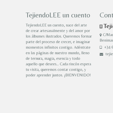
TejiendoLEE un cuento
Cont
Tej
TejiendoLEE un cuento, nace del arte
de crear artesanalmente y del amor por
C/Mae
los álbumes ilustrados. Queremos formar
Benimam
parte del proceso de crecer, e imaginar
+34 6
momentos infinitos contigo. Adéntrate
en las páginas de nuestro mundo, lleno
teji
de ternura, magia, esencia y todo
aquello que desees… Cada rincón espera
tu visita, queremos contar contigo, y
poder aprender juntos. ¡BIENVENIDO!