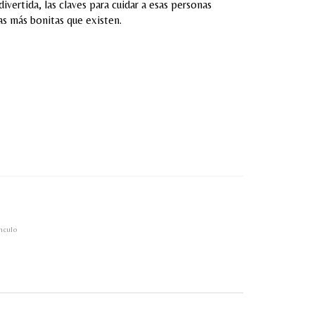
divertida, las claves para cuidar a esas personas
ras más bonitas que existen.
nculo