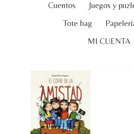
Cuentos
Juegos y puzl
Tote bag
Papelerí
MI CUENTA