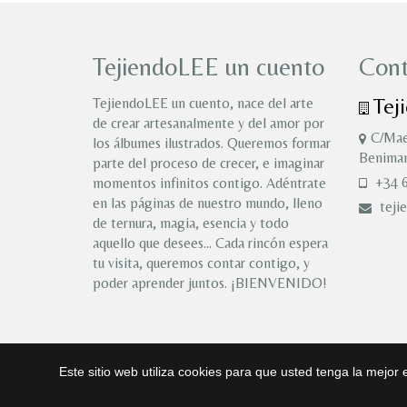
TejiendoLEE un cuento
Cont
Tej
TejiendoLEE un cuento, nace del arte
de crear artesanalmente y del amor por
C/Mae
los álbumes ilustrados. Queremos formar
Benimam
parte del proceso de crecer, e imaginar
+34 6
momentos infinitos contigo. Adéntrate
en las páginas de nuestro mundo, lleno
teji
de ternura, magia, esencia y todo
aquello que desees… Cada rincón espera
tu visita, queremos contar contigo, y
poder aprender juntos. ¡BIENVENIDO!
Este sitio web utiliza cookies para que usted tenga la mejo