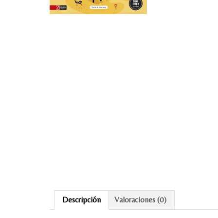
Descripción
Valoraciones (0)