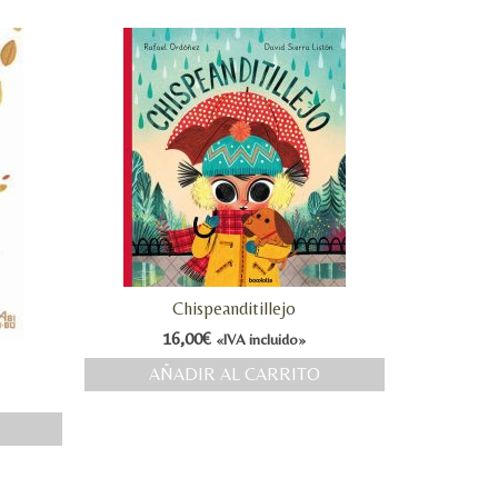
Chispeanditillejo
16,00
€
«IVA incluido»
AÑADIR AL CARRITO