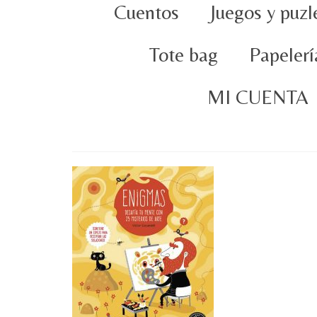
Cuentos
Juegos y puzl
Tote bag
Papelerí
MI CUENTA