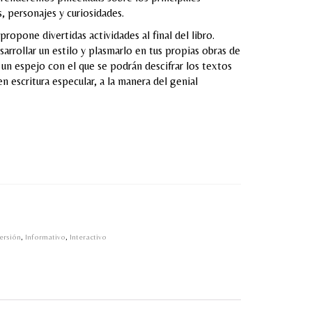
 personajes y curiosidades.
one divertidas actividades al final del libro.
arrollar un estilo y plasmarlo en tus propias obras de
e un espejo con el que se podrán descifrar los textos
n escritura especular, a la manera del genial
ersión
,
Informativo
,
Interactivo