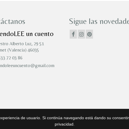
áctanos
Sigue las novedade
iendoLEE un cuento
stro Alberto Luz, 29 51
et (Valencia) 46035
33 72 03 86
endoleeuncuento@gmail.com
r experiencia de usuario. Si continúa navegando está dando su consentim
privacidad.