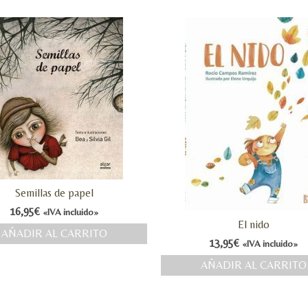
Semillas de papel
16,95
€
«IVA incluido»
El nido
AÑADIR AL CARRITO
13,95
€
«IVA incluido»
AÑADIR AL CARRITO