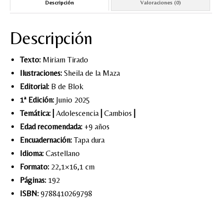
Descripción
Valoraciones (0)
Descripción
Texto:
Miriam Tirado
Ilustraciones:
Sheila de la Maza
Editorial:
B de Blok
1ª Edición:
Junio 2025
Temática:
|
Adolescencia
|
Cambios
|
Edad recomendada:
+9 años
Encuadernación:
Tapa dura
Idioma:
Castellano
Formato:
22,1×16,1 cm
Páginas:
192
ISBN:
9788410269798