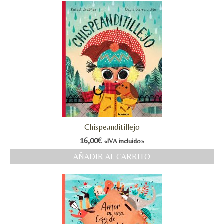
Chispeanditillejo
16,00
€
«IVA incluido»
AÑADIR AL CARRITO