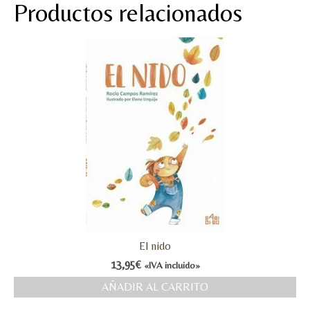
Productos relacionados
El nido
13,95
€
«IVA incluido»
AÑADIR AL CARRITO