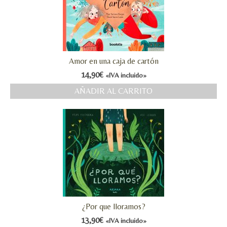
Amor en una caja de cartón
14,90
€
«IVA incluido»
AÑADIR AL CARRITO
¿Por que lloramos?
13,90
€
«IVA incluido»