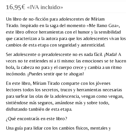
16,95
€
«IVA incluido»
MI CUENTA
Un libro de no-ficción para adolescentes de Míriam
Valoraciones y opiniones de TejiendoLEE un
Tirado. Inspirado en la saga del momento «Me llamo Goa»,
cuento
este libro ofrece herramientas con el humor y la sensibilidad
que caracterizan a la autora para que los adolescentes vivan los
cambios de esta etapa con seguridad y autenticidad.
Ser adolescente o preadolescente no es nada fácil. ¡Nada! A
veces no te entiendes ni a ti mismo: las emociones se te hacen
bola, la cabeza no para y el cuerpo crece y cambia a un ritmo
incómodo. ¡Puedes sentir que te ahogas!
En este libro, Míriam Tirado comparte con los jóvenes
lectores todos los secretos, trucos y herramientas necesarias
para surfear las olas de la adolescencia, vengan como vengan,
sintiéndose más seguros, amándose más y sobre todo,
disfrutando también de esta etapa.
¿Qué encontrarás en este libro?
Una guía para lidiar con los cambios físicos, mentales y