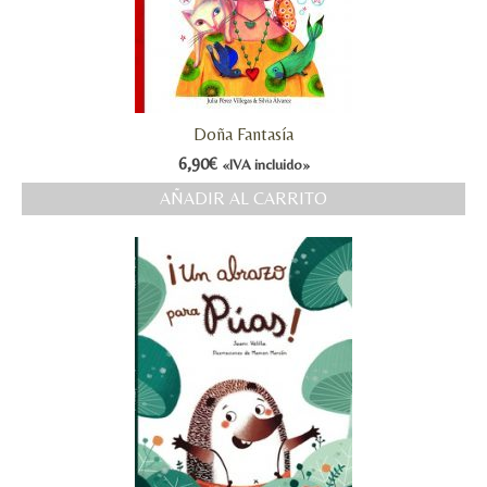
Doña Fantasía
6,90
€
«IVA incluido»
AÑADIR AL CARRITO