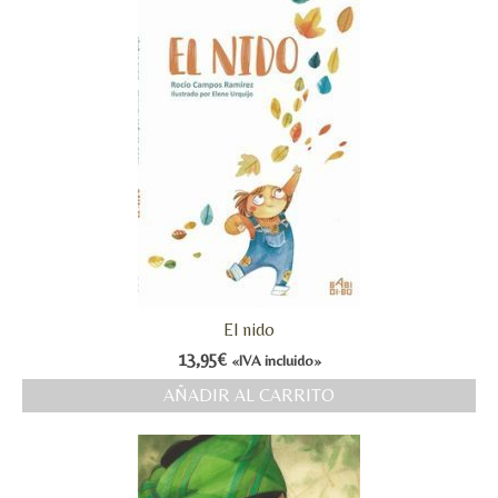
El nido
13,95
€
«IVA incluido»
AÑADIR AL CARRITO