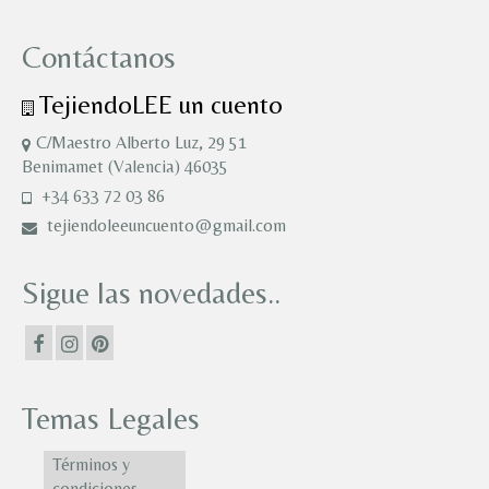
Contáctanos
TejiendoLEE un cuento
C/Maestro Alberto Luz, 29 51
Benimamet (Valencia) 46035
+34 633 72 03 86
tejiendoleeuncuento@gmail.com
Sigue las novedades..
Temas Legales
Términos y
condiciones