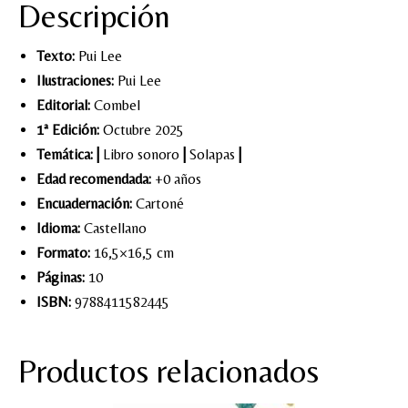
Descripción
Texto:
Pui Lee
Ilustraciones:
Pui Lee
Editorial:
Combel
1ª Edición:
Octubre 2025
Temática:
|
Libro sonoro
|
Solapas
|
Edad recomendada:
+0 años
Encuadernación:
Cartoné
Idioma:
Castellano
Formato:
16,5×16,5 cm
Páginas:
10
ISBN:
9788411582445
Productos relacionados