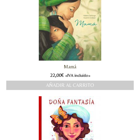
Mamá
22,00
€
«IVA incluido»
AÑADIR AL CARRITO