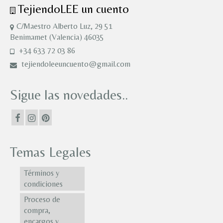
TejiendoLEE un cuento
C/Maestro Alberto Luz, 29 51
Benimamet (Valencia) 46035
+34 633 72 03 86
tejiendoleeuncuento@gmail.com
Sigue las novedades..
Temas Legales
Términos y
condiciones
Proceso de
compra,
encargos y