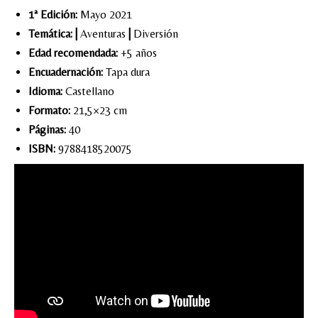
1ª Edición:
Mayo 2021
Temática:
|
Aventuras
|
Diversión
Edad recomendada:
+5 años
Encuadernación:
Tapa dura
Idioma:
Castellano
Formato:
21,5×23 cm
Páginas:
40
ISBN:
9788418520075