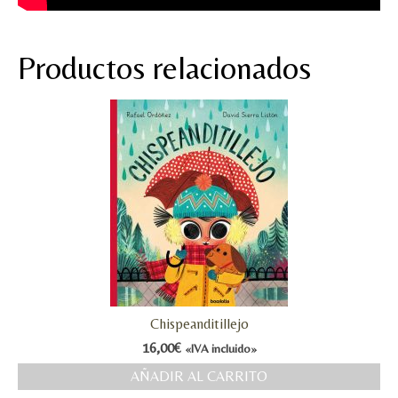
Productos relacionados
Chispeanditillejo
16,00
€
«IVA incluido»
AÑADIR AL CARRITO