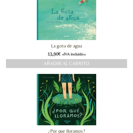
La gota de agua
13,90
€
«IVA incluido»
AÑADIR AL CARRITO
¿Por que lloramos?