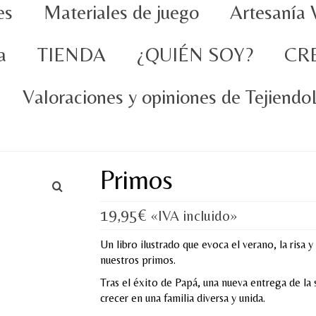
es
Materiales de juego
Artesanía 
a
TIENDA
¿QUIÉN SOY?
CR
Valoraciones y opiniones de Tejiend
Primos
19,95
€
«IVA incluido»
Un libro ilustrado que evoca el verano, la risa 
nuestros primos.
Tras el éxito de Papá, una nueva entrega de la 
crecer en una familia diversa y unida.