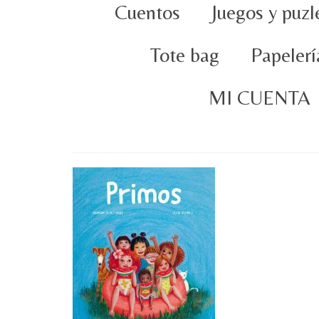
Cuentos
Juegos y puzl
Tote bag
Papelerí
MI CUENTA