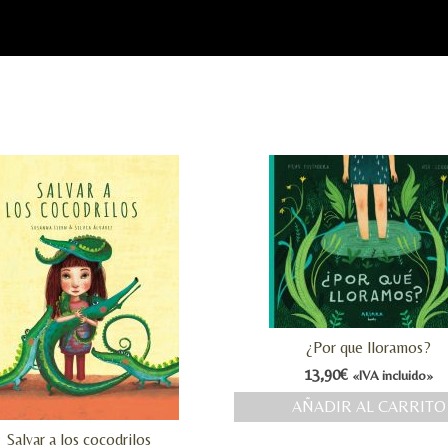
¿Por que lloramos?
13,90
€
«IVA incluido»
AÑADIR AL CARRITO
Salvar a los cocodrilos