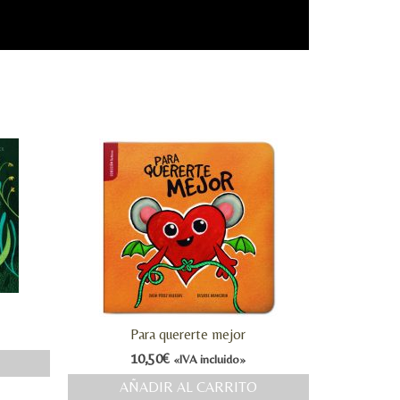
Para quererte mejor
10,50
€
«IVA incluido»
AÑADIR AL CARRITO