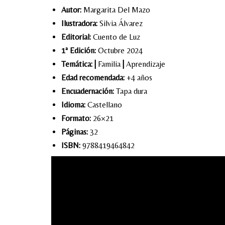
Autor:
Margarita Del Mazo
Ilustradora:
Silvia Álvarez
Editorial:
Cuento de Luz
1ª Edición:
Octubre 2024
Temática:
|
Familia
|
Aprendizaje
Edad recomendada:
+4 años
Encuadernación:
Tapa dura
Idioma:
Castellano
Formato:
26×21
Páginas:
32
ISBN:
9788419464842