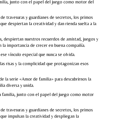
amilia, junto con el papel del juego como motor del
de travesuras y guardianes de secretos, los primos
e despiertan la creatividad y dan rienda suelta a la
ía, despiertan nuestros recuerdos de amistad, juegos y
an la importancia de crecer en buena compañía.
 ese vínculo especial que nunca se olvida.
las risas y la complicidad que protagonizan esos
de la serie «Amor de familia» para descubrirnos la
ia diversa y unida.
la familia, junto con el papel del juego como motor
de travesuras y guardianes de secretos, los primos
ue impulsan la creatividad y despliegan la