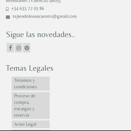
Benimamet (Valencia) 46035
+34 633 72 03 86
tejiendoleeuncuento@gmail.com
Sigue las novedades..
Temas Legales
Términos y
condiciones
Proceso de
compra,
encargos y
reservas
Aviso Legal