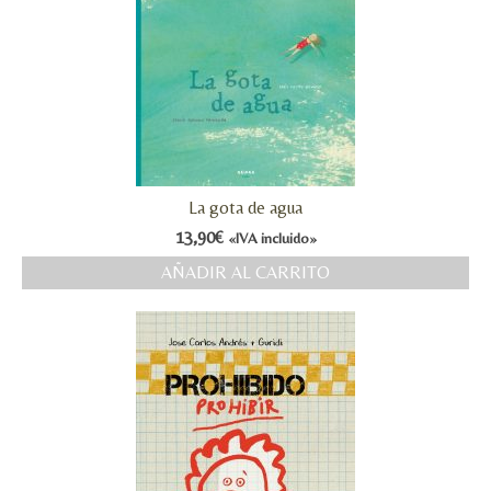
La gota de agua
13,90
€
«IVA incluido»
AÑADIR AL CARRITO