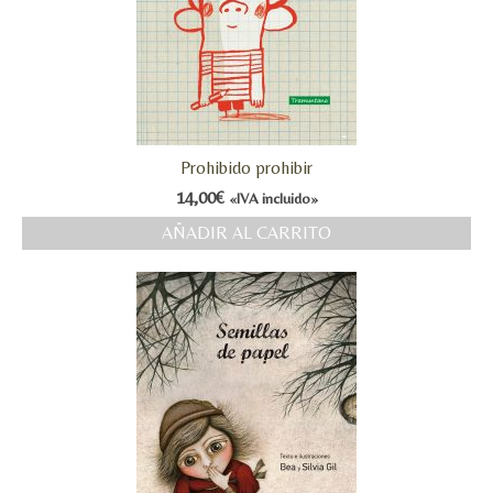
Prohibido prohibir
14,00
€
«IVA incluido»
AÑADIR AL CARRITO