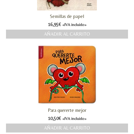
Semillas de papel
16,95
€
«IVA incluido»
AÑADIR AL CARRITO
Para quererte mejor
10,50
€
«IVA incluido»
AÑADIR AL CARRITO