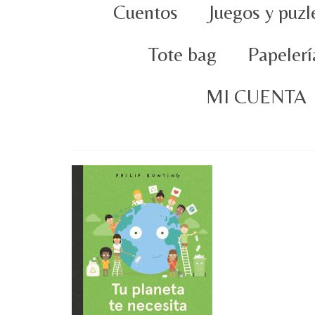
Cuentos
Juegos y puzl
Tote bag
Papelerí
MI CUENTA