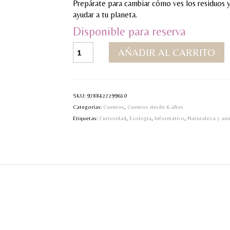
Prepárate para cambiar cómo ves los residuos y
ayudar a tu planeta.
Disponible para reserva
Tu
AÑADIR AL CARRITO
planeta
te
necesita
cantidad
SKU:
9788427299610
Categorías:
Cuentos
,
Cuentos desde 6 años
Etiquetas:
Curiosidad
,
Ecología
,
Informativo
,
Naturaleza y an