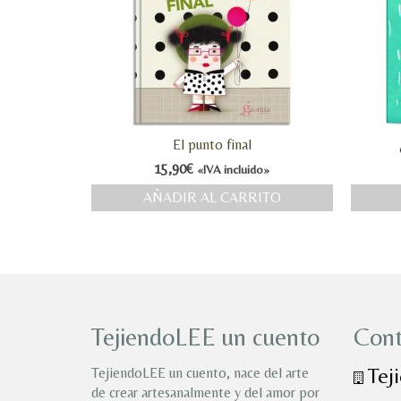
El punto final
15,90
€
«IVA incluido»
AÑADIR AL CARRITO
TejiendoLEE un cuento
Cont
Tej
TejiendoLEE un cuento, nace del arte
de crear artesanalmente y del amor por