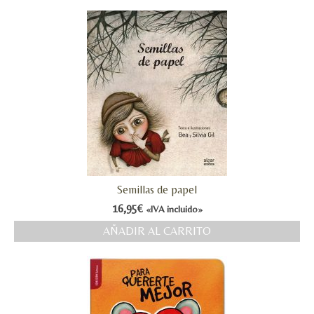
Semillas de papel
16,95
€
«IVA incluido»
AÑADIR AL CARRITO