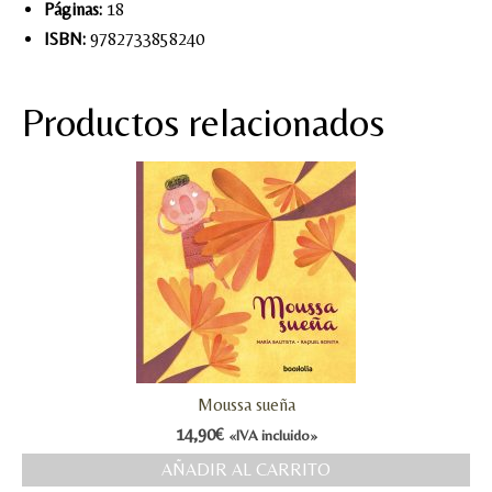
Páginas:
18
ISBN:
9782733858240
Productos relacionados
Moussa sueña
14,90
€
«IVA incluido»
AÑADIR AL CARRITO