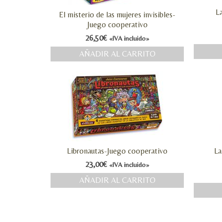
La
El misterio de las mujeres invisibles-
Juego cooperativo
26,50
€
«IVA incluido»
AÑADIR AL CARRITO
Libronautas-Juego cooperativo
La
23,00
€
«IVA incluido»
AÑADIR AL CARRITO