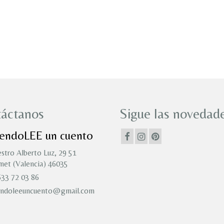
áctanos
Sigue las novedade
iendoLEE un cuento
stro Alberto Luz, 29 51
et (Valencia) 46035
33 72 03 86
endoleeuncuento@gmail.com