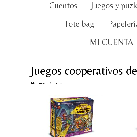
Cuentos
Juegos y puzl
Tote bag
Papelerí
MI CUENTA
Juegos cooperativos d
Ordenado
Mostrando los 6 resultados
por
popularidad