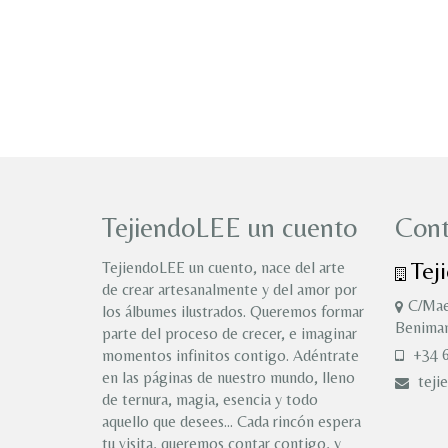
TejiendoLEE un cuento
Cont
Tej
TejiendoLEE un cuento, nace del arte
de crear artesanalmente y del amor por
C/Mae
los álbumes ilustrados. Queremos formar
Benimam
parte del proceso de crecer, e imaginar
+34 6
momentos infinitos contigo. Adéntrate
en las páginas de nuestro mundo, lleno
teji
de ternura, magia, esencia y todo
aquello que desees… Cada rincón espera
tu visita, queremos contar contigo, y