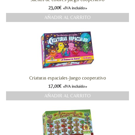
23,00
€
«IVA incluido»
AÑADIR AL CARRITO
Criaturas espaciales-Juego cooperativo
17,00
€
«IVA incluido»
AÑADIR AL CARRITO