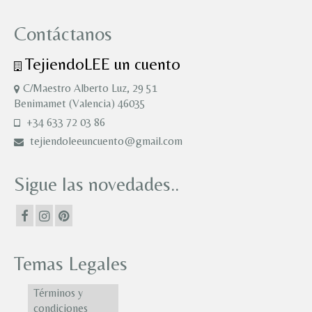
Contáctanos
TejiendoLEE un cuento
C/Maestro Alberto Luz, 29 51
Benimamet (Valencia) 46035
+34 633 72 03 86
tejiendoleeuncuento@gmail.com
Sigue las novedades..
Temas Legales
Términos y
condiciones