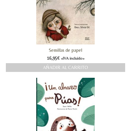
Semillas de papel
16,95
€
«IVA incluido»
AÑADIR AL CARRITO