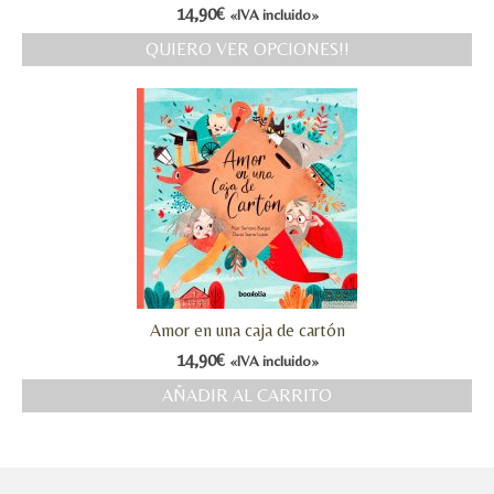
14,90
€
«IVA incluido»
QUIERO VER OPCIONES!!
Amor en una caja de cartón
14,90
€
«IVA incluido»
AÑADIR AL CARRITO