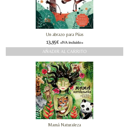
Un abrazo para Púas
13,95
€
«IVA incluido»
AÑADIR AL CARRITO
Mamá Naturaleza