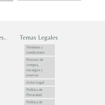
s..
Temas Legales
Términos y
condiciones
Proceso de
compra,
encargos y
reservas
Aviso Legal
Política de
Privacidad
Política de