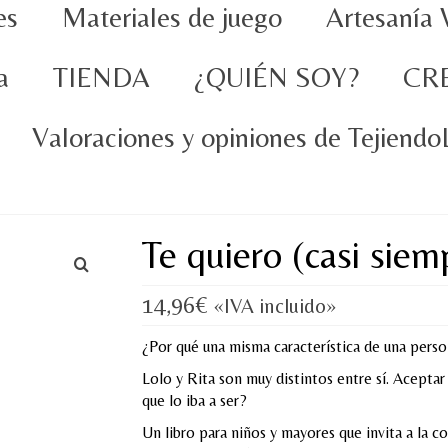
es
Materiales de juego
Artesanía 
a
TIENDA
¿QUIÉN SOY?
CR
Valoraciones y opiniones de Tejiend
Te quiero (casi siem
14,96
€
«IVA incluido»
¿Por qué una misma característica de una perso
Lolo y Rita son muy distintos entre sí. Aceptar 
que lo iba a ser?
Un libro para niños y mayores que invita a la 