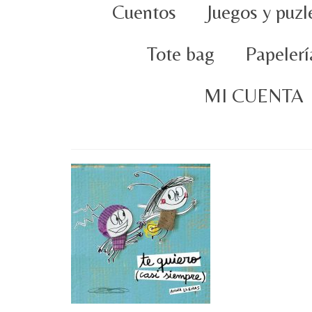
Cuentos
Juegos y puzl
Tote bag
Papelerí
MI CUENTA