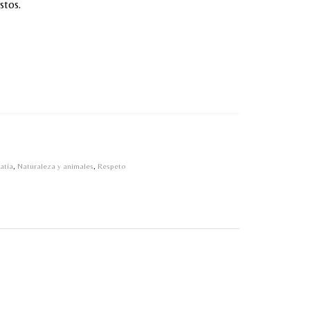
stos.
atía
,
Naturaleza y animales
,
Respeto