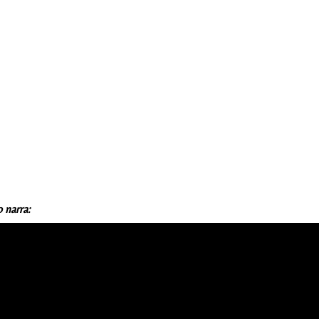
 narra: