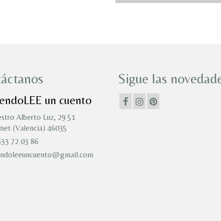
áctanos
Sigue las novedade
iendoLEE un cuento
stro Alberto Luz, 29 51
et (Valencia) 46035
33 72 03 86
endoleeuncuento@gmail.com