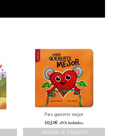
Para quererte mejor
10,50
€
«IVA incluido»
AÑADIR AL CARRITO