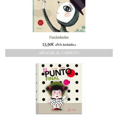
Funámbulus
13,90
€
«IVA incluido»
AÑADIR AL CARRITO