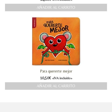
AÑADIR AL CARRITO
Para quererte mejor
10,50
€
«IVA incluido»
AÑADIR AL CARRITO