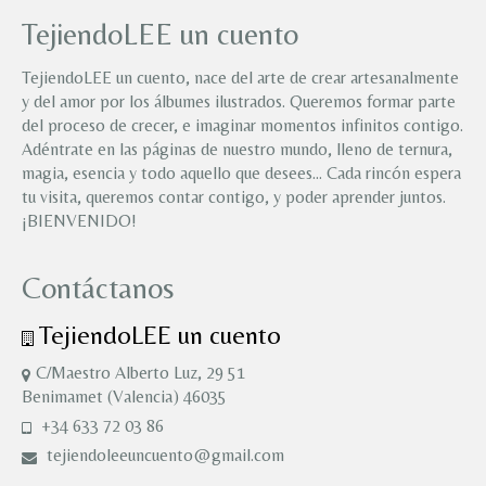
TejiendoLEE un cuento
TejiendoLEE un cuento, nace del arte de crear artesanalmente
y del amor por los álbumes ilustrados. Queremos formar parte
del proceso de crecer, e imaginar momentos infinitos contigo.
Adéntrate en las páginas de nuestro mundo, lleno de ternura,
magia, esencia y todo aquello que desees… Cada rincón espera
tu visita, queremos contar contigo, y poder aprender juntos.
¡BIENVENIDO!
Contáctanos
TejiendoLEE un cuento
C/Maestro Alberto Luz, 29 51
Benimamet (Valencia) 46035
+34 633 72 03 86
tejiendoleeuncuento@gmail.com