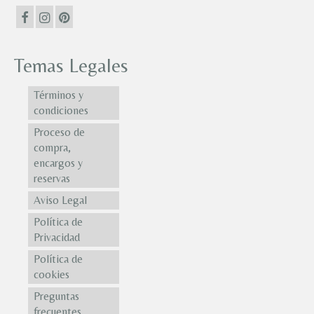
Temas Legales
Términos y
condiciones
Proceso de
compra,
encargos y
reservas
Aviso Legal
Política de
Privacidad
Política de
cookies
Preguntas
frecuentes