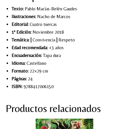
Texto:
Pablo Macías-Belén Gaudes
Ilustraciones:
Nacho de Marcos
Editorial:
Cuatro tuercas
1ª Edición:
Noviembre 2018
Temática:
|
Convivencia
|
Respeto
Edad recomendada:
+3 años
Encuadernación:
Tapa dura
Idioma:
Castellano
Formato:
22×29 cm
Páginas:
24
ISBN:
9788417006150
Productos relacionados