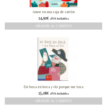
Amor en una caja de cartón
14,90
€
«IVA incluido»
AÑADIR AL CARRITO
De boca en boca y río porque me toca
15,08
€
«IVA incluido»
AÑADIR AL CARRITO