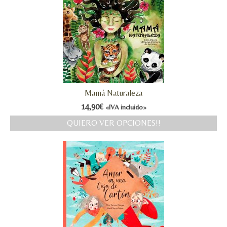
Mamá Naturaleza
14,90
€
«IVA incluido»
QUIERO VER OPCIONES!!