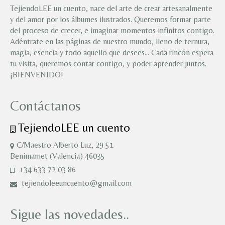
TejiendoLEE un cuento, nace del arte de crear artesanalmente
y del amor por los álbumes ilustrados. Queremos formar parte
del proceso de crecer, e imaginar momentos infinitos contigo.
Adéntrate en las páginas de nuestro mundo, lleno de ternura,
magia, esencia y todo aquello que desees… Cada rincón espera
tu visita, queremos contar contigo, y poder aprender juntos.
¡BIENVENIDO!
Contáctanos
TejiendoLEE un cuento
C/Maestro Alberto Luz, 29 51
Benimamet (Valencia) 46035
+34 633 72 03 86
tejiendoleeuncuento@gmail.com
Sigue las novedades..