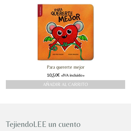
Para quererte mejor
10,50
€
«IVA incluido»
AÑADIR AL CARRITO
TejiendoLEE un cuento