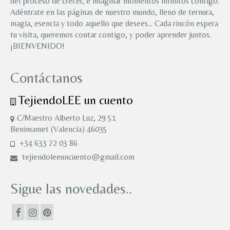
del proceso de crecer, e imaginar momentos infinitos contigo.
Adéntrate en las páginas de nuestro mundo, lleno de ternura,
magia, esencia y todo aquello que desees… Cada rincón espera
tu visita, queremos contar contigo, y poder aprender juntos.
¡BIENVENIDO!
Contáctanos
TejiendoLEE un cuento
C/Maestro Alberto Luz, 29 51
Benimamet (Valencia) 46035
+34 633 72 03 86
tejiendoleeuncuento@gmail.com
Sigue las novedades..