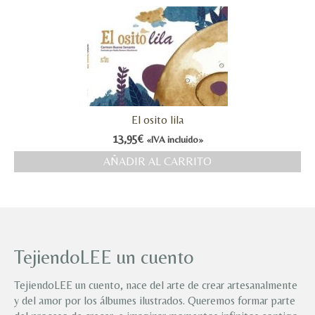
El osito lila
13,95
€
«IVA incluido»
AÑADIR AL CARRITO
TejiendoLEE un cuento
TejiendoLEE un cuento, nace del arte de crear artesanalmente
y del amor por los álbumes ilustrados. Queremos formar parte