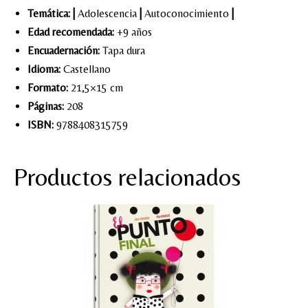
Temática:
|
Adolescencia
|
Autoconocimiento
|
Edad recomendada:
+9 años
Encuadernación:
Tapa dura
Idioma:
Castellano
Formato:
21,5×15 cm
Páginas:
208
ISBN:
9788408315759
Productos relacionados