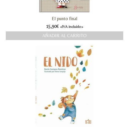
El punto final
15,90
€
«IVA incluido»
AÑADIR AL CARRITO