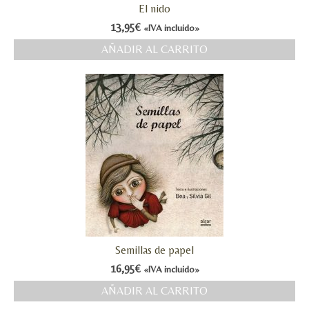
El nido
13,95
€
«IVA incluido»
AÑADIR AL CARRITO
Semillas de papel
16,95
€
«IVA incluido»
AÑADIR AL CARRITO